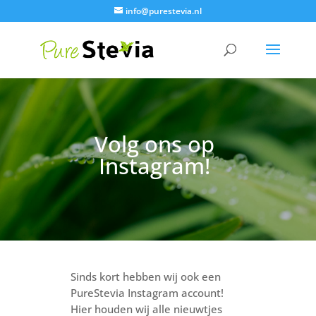
info@purestevia.nl
Volg ons op
Instagram!
Sinds kort hebben wij ook een
PureStevia Instagram account!
Hier houden wij alle nieuwtjes